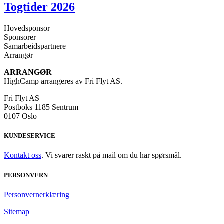
Togtider 2026
Hovedsponsor
Sponsorer
Samarbeidspartnere
Arrangør
ARRANGØR
HighCamp arrangeres av Fri Flyt AS.
Fri Flyt AS
Postboks 1185 Sentrum
0107 Oslo
KUNDESERVICE
Kontakt oss
. Vi svarer raskt på mail om du har spørsmål.
PERSONVERN
Personvernerklæring
Sitemap