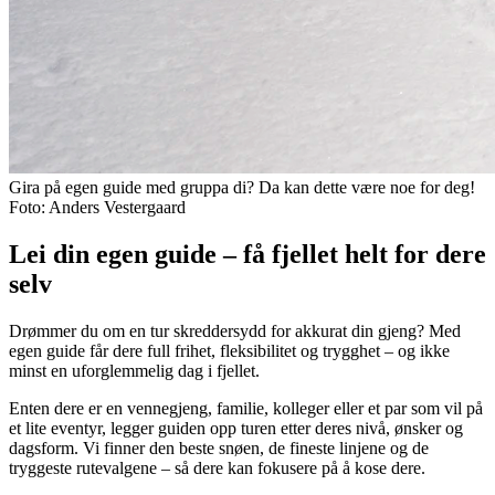
Gira på egen guide med gruppa di? Da kan dette være noe for deg!
Foto: Anders Vestergaard
Lei din egen guide – få fjellet helt for dere
selv
Drømmer du om en tur skreddersydd for akkurat din gjeng? Med
egen guide får dere full frihet, fleksibilitet og trygghet – og ikke
minst en uforglemmelig dag i fjellet.
Enten dere er en vennegjeng, familie, kolleger eller et par som vil på
et lite eventyr, legger guiden opp turen etter deres nivå, ønsker og
dagsform. Vi finner den beste snøen, de fineste linjene og de
tryggeste rutevalgene – så dere kan fokusere på å kose dere.