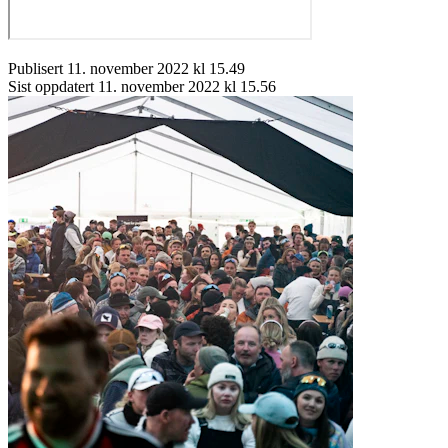
Publisert
11. november 2022 kl 15.49
Sist oppdatert
11. november 2022 kl 15.56