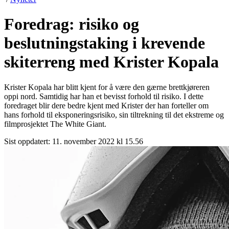
Foredrag: risiko og
beslutningstaking i krevende
skiterreng med Krister Kopala
Krister Kopala har blitt kjent for å være den gærne brettkjøreren
oppi nord. Samtidig har han et bevisst forhold til risiko. I dette
foredraget blir dere bedre kjent med Krister der han forteller om
hans forhold til eksponeringsrisiko, sin tiltrekning til det ekstreme og
filmprosjektet The White Giant.
Sist oppdatert:
11. november 2022 kl 15.56