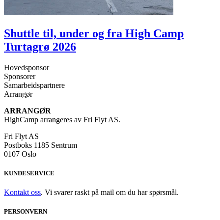
Shuttle til, under og fra High Camp
Turtagrø 2026
Hovedsponsor
Sponsorer
Samarbeidspartnere
Arrangør
ARRANGØR
HighCamp arrangeres av Fri Flyt AS.
Fri Flyt AS
Postboks 1185 Sentrum
0107 Oslo
KUNDESERVICE
Kontakt oss
. Vi svarer raskt på mail om du har spørsmål.
PERSONVERN