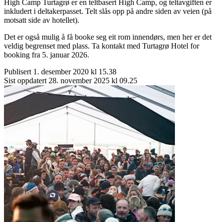
High Camp Turtagrø er en teltbasert High Camp, og teltavgiften er
inkludert i deltakerpasset. Telt slås opp på andre siden av veien (på
motsatt side av hotellet).
Det er også mulig å få booke seg eit rom innendørs, men her er det
veldig begrenset med plass. Ta kontakt med Turtagrø Hotel for
booking fra 5. januar 2026.
Publisert
1. desember 2020 kl 15.38
Sist oppdatert
28. november 2025 kl 09.25