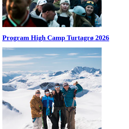
Program High Camp Turtagrø 2026