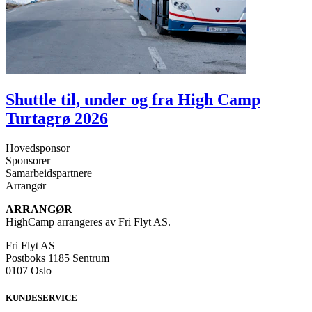
Shuttle til, under og fra High Camp
Turtagrø 2026
Hovedsponsor
Sponsorer
Samarbeidspartnere
Arrangør
ARRANGØR
HighCamp arrangeres av Fri Flyt AS.
Fri Flyt AS
Postboks 1185 Sentrum
0107 Oslo
KUNDESERVICE