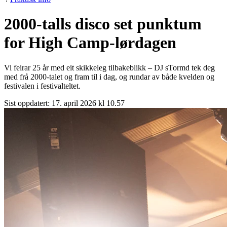
2000-talls disco set punktum
for High Camp-lørdagen
Vi feirar 25 år med eit skikkeleg tilbakeblikk – DJ sTormd tek deg
med frå 2000-talet og fram til i dag, og rundar av både kvelden og
festivalen i festivalteltet.
Sist oppdatert:
17. april 2026 kl 10.57