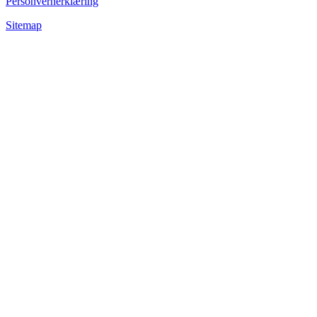
Personvernerklæring
Sitemap