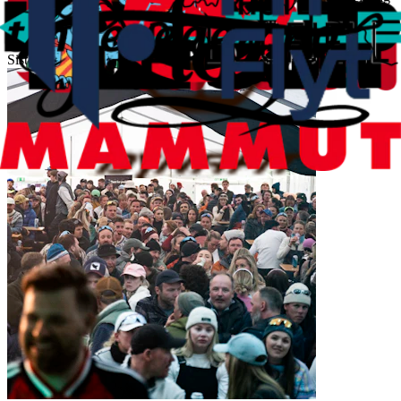
du ikkje vil heim frå.
Publisert
17. april 2026 kl 10.56
Sist oppdatert
17. april 2026 kl 10.57