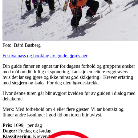
Foto: Bård Basberg
Festivalpass og booking av guide gjøres her
Din guide finner en egnet tur for dagens forhold og gruppens ønsker
med mål om litt luftig eksponering, kanskje en lettere ryggtravers
hvis det lar seg gjøre og ikke minst god skikjøring! Krever erfaring
med stegjern og isøks. For deg uten høydeskrekk.
Hvor denne turen går blir avgjort kvelden før av guiden i dialog med
deltakerne.
Merk: Med forbehold om 4 eller flere gjester. Vi tar kontakt og
finner andre løsninger i god tid om turen blir avlyst.
Pris:
1699,- per dag
Dager:
Fredag og lørdag
Klassifisering:
Krevende