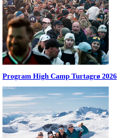
Program High Camp Turtagrø 2026