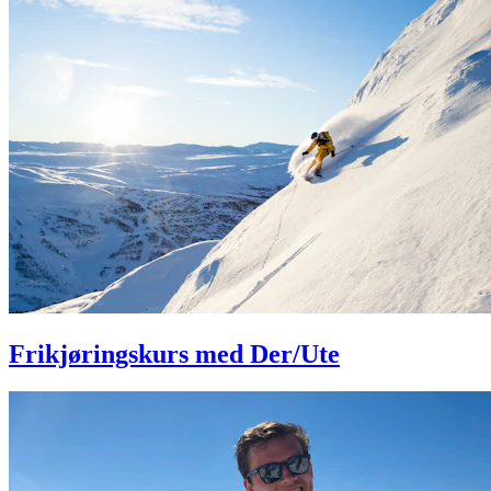
Frikjøringskurs med Der/Ute