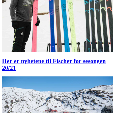
Her er nyhetene til Fischer for sesongen
20/21