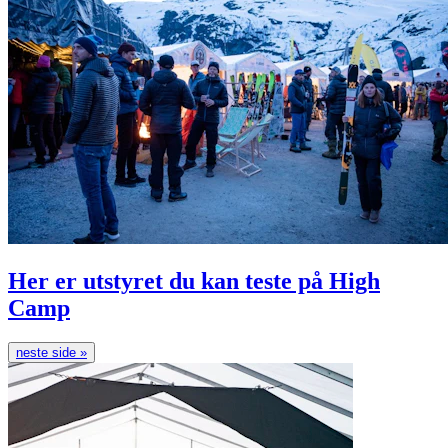
Her er utstyret du kan teste på High
Camp
neste side »