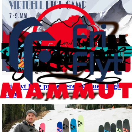
Fri Flyt Live presenterer Virtuell High
Camp