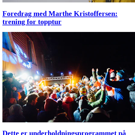
Foredrag med Marthe Kristoffersen:
trening for topptur
Dette er underholdningsprogrammet på