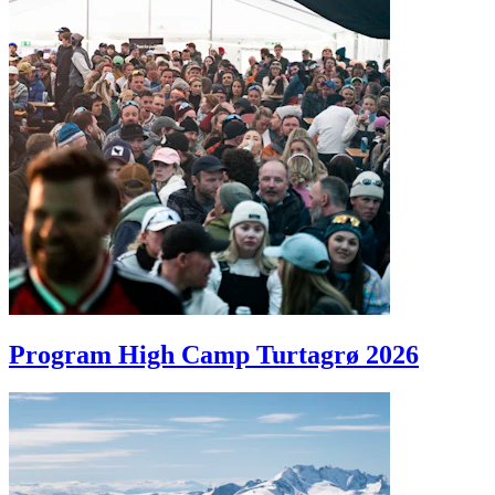
Program High Camp Turtagrø 2026