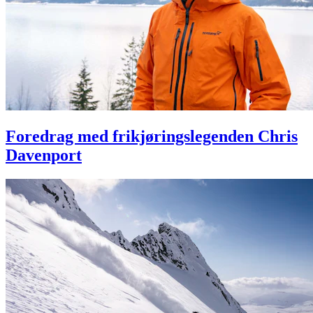
Foredrag med frikjøringslegenden Chris
Davenport