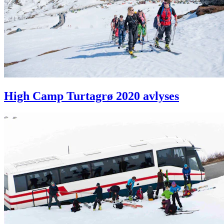
High Camp Turtagrø 2020 avlyses