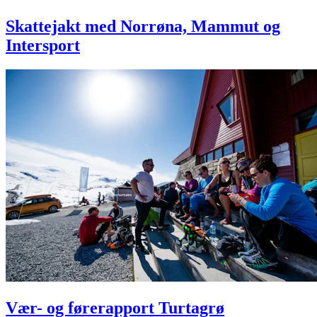
Skattejakt med Norrøna, Mammut og
Intersport
Vær- og førerapport Turtagrø