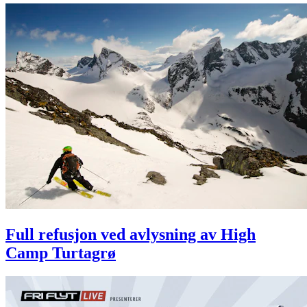
Full refusjon ved avlysning av High
Camp Turtagrø